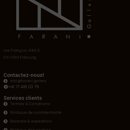
rue François d'Alt 3
Ch-1700 Fribourg
Contactez-nous!
info@farani.gallery
+41 77 416 03 79
Services clients
Termes & Conditions
Politique de confidentialité
Garantie & expédition
Politique des cookies