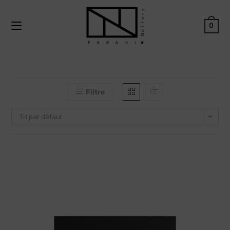
0
Filtre
Tri par défaut