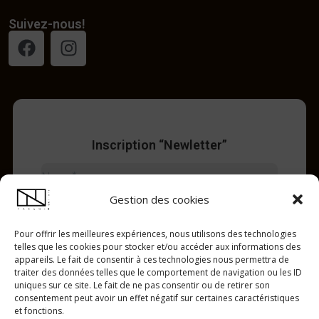
Suivez-nous!
Inscription “Newletter”
Gestion des cookies
Pour offrir les meilleures expériences, nous utilisons des technologies
telles que les cookies pour stocker et/ou accéder aux informations des
appareils. Le fait de consentir à ces technologies nous permettra de
traiter des données telles que le comportement de navigation ou les ID
uniques sur ce site. Le fait de ne pas consentir ou de retirer son
consentement peut avoir un effet négatif sur certaines caractéristiques
et fonctions.