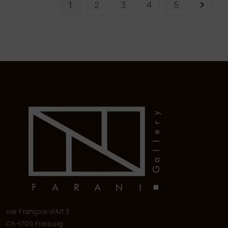
1
2
3
4
5
rue François d'Alt 3
Ch-1700 Fribourg