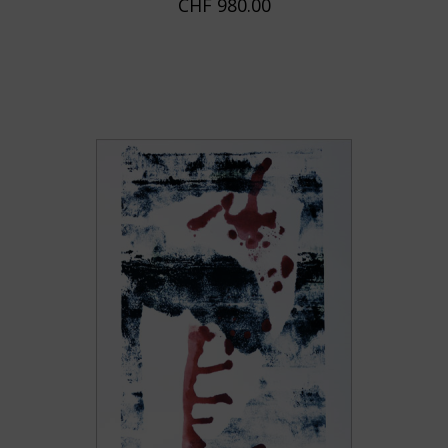
CHF
980.00