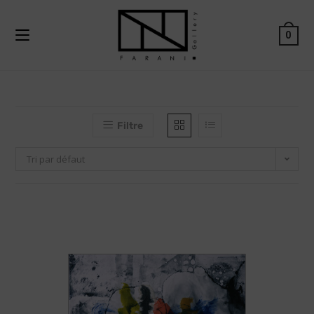
0
Filtre
Tri par défaut