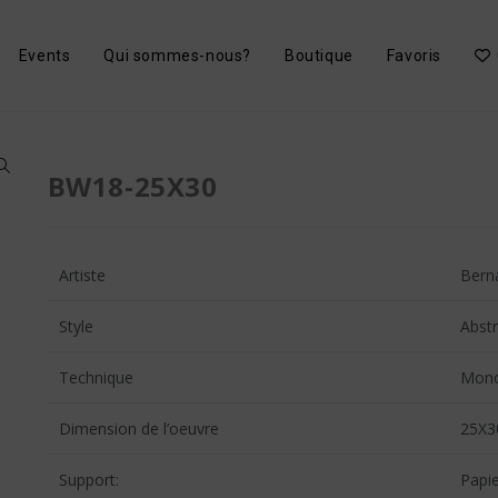
Events
Qui sommes-nous?
Boutique
Favoris
BW18-25X30
Artiste
Bern
Style
Abstr
Technique
Monot
Dimension de l’oeuvre
25X3
Support:
Papie