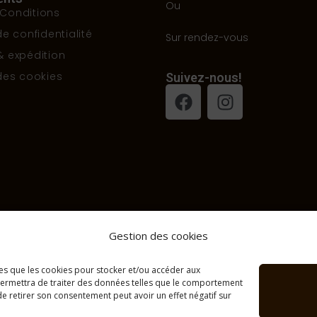
Ou
Conditions
de confidentialité
Sur rendez-vous
& expédition
 des cookies
Suivez-nous!
Gestion des cookies
lles que les cookies pour stocker et/ou accéder aux
 permettra de traiter des données telles que le comportement
 de retirer son consentement peut avoir un effet négatif sur