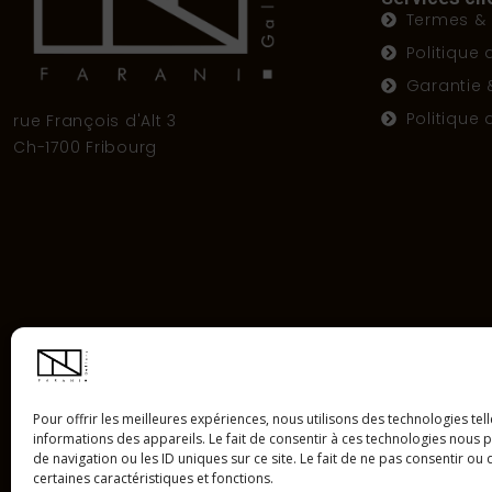
Termes & 
Politique 
Garantie 
Politique
rue François d'Alt 3
Ch-1700 Fribourg
Pour offrir les meilleures expériences, nous utilisons des technologies te
informations des appareils. Le fait de consentir à ces technologies nous
de navigation ou les ID uniques sur ce site. Le fait de ne pas consentir ou
certaines caractéristiques et fonctions.