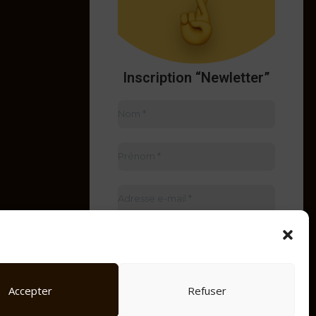
Inscription “Newletter”
Accepter
Refuser