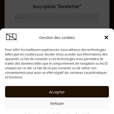
Inscription “Newletter”
Gestion des cookies
Pour offrir les meilleures expériences, nous utilisons des technologies
telles que les cookies pour stocker et/ou accéder aux informations des
appareils. Le fait de consentir à ces technologies nous permettra de
traiter des données telles que le comportement de navigation ou les ID
uniques sur ce site. Le fait de ne pas consentir ou de retirer son
consentement peut avoir un effet négatif sur certaines caractéristiques
et fonctions.
Accepter
Copyright © 2026 FARANI Gallery | tous droits réservés
Refuser