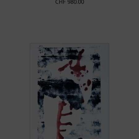
CHF
980.00