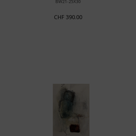
BW21-25X30
CHF
390.00