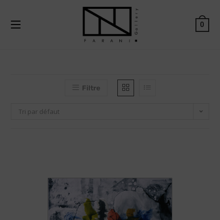
0
Filtre
Tri par défaut