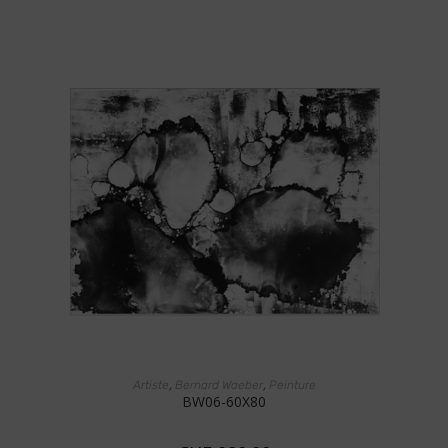
AJOUTER AU PANIER
,
,
Artiste
Bernard Waeber
Peinture
BW06-60X80